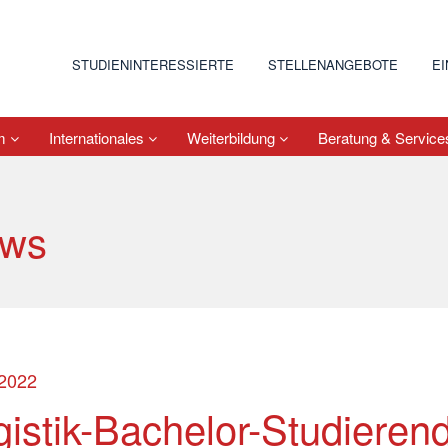
STUDIENINTERESSIERTE
STELLENANGEBOTE
E
um
Internationales
Weiterbildung
Beratung & Servic
ws
.2022
gistik-Bachelor-Studieren