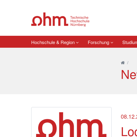
Hochschule & Region
Forschung
Studi
/
Ne
08.12
Lo