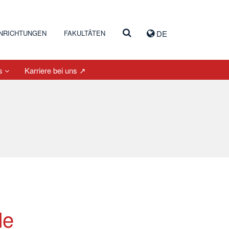
INRICHTUNGEN
FAKULTÄTEN
DE
es
Karriere bei uns ↗
de