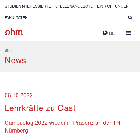
STUDIENINTERESSIERTE
STELLENANGEBOTE
EINRICHTUNGEN
FAKULTÄTEN
NAVIG
DE
AUSK
/
News
06.10.2022
Lehrkräfte zu Gast
Campustag 2022 wieder in Präsenz an der TH
Nürnberg