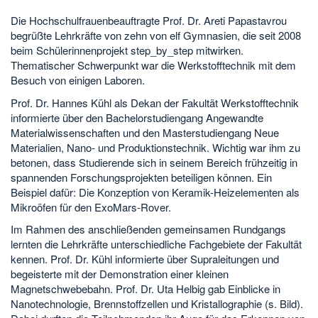
Die Hochschulfrauenbeauftragte Prof. Dr. Areti Papastavrou
begrüßte Lehrkräfte von zehn von elf Gymnasien, die seit 2008
beim Schülerinnenprojekt step_by_step mitwirken.
Thematischer Schwerpunkt war die Werkstofftechnik mit dem
Besuch von einigen Laboren.
Prof. Dr. Hannes Kühl als Dekan der Fakultät Werkstofftechnik
informierte über den Bachelorstudiengang Angewandte
Materialwissenschaften und den Masterstudiengang Neue
Materialien, Nano- und Produktionstechnik. Wichtig war ihm zu
betonen, dass Studierende sich in seinem Bereich frühzeitig in
spannenden Forschungsprojekten beteiligen können. Ein
Beispiel dafür: Die Konzeption von Keramik-Heizelementen als
Mikroöfen für den ExoMars-Rover.
Im Rahmen des anschließenden gemeinsamen Rundgangs
lernten die Lehrkräfte unterschiedliche Fachgebiete der Fakultät
kennen. Prof. Dr. Kühl informierte über Supraleitungen und
begeisterte mit der Demonstration einer kleinen
Magnetschwebebahn. Prof. Dr. Uta Helbig gab Einblicke in
Nanotechnologie, Brennstoffzellen und Kristallographie (s. Bild).