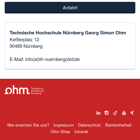
Anfahrt
Technische Hochschule Nürnberg Georg Simon Ohm
Keßlerplatz 12
90489 Nürnberg
E-Mail:
info(at)th-nuernberg(dot)de
Wie erreichen Sie uns?
Impressum
Datenschutz
Barrierefreiheit
Ohm-Shop
Intranet