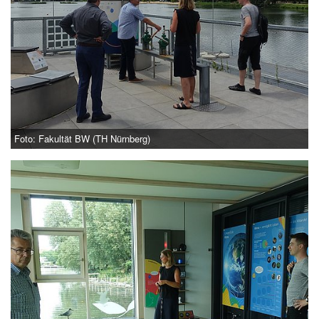
Foto: Fakultät BW (TH Nürnberg)