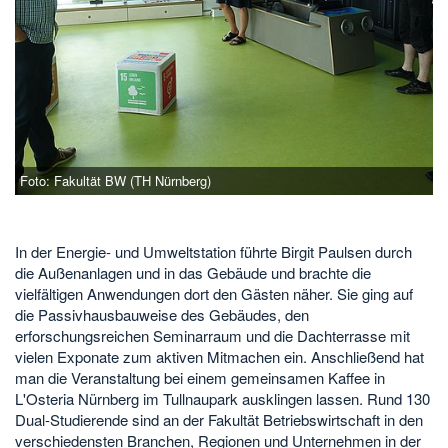
Foto: Fakultät BW (TH Nürnberg)
In der Energie- und Umweltstation führte Birgit Paulsen durch
die Außenanlagen und in das Gebäude und brachte die
vielfältigen Anwendungen dort den Gästen näher. Sie ging auf
die Passivhausbauweise des Gebäudes, den
erforschungsreichen Seminarraum und die Dachterrasse mit
vielen Exponate zum aktiven Mitmachen ein. Anschließend hat
man die Veranstaltung bei einem gemeinsamen Kaffee in
L'Osteria Nürnberg im Tullnaupark ausklingen lassen. Rund 130
Dual-Studierende sind an der Fakultät Betriebswirtschaft in den
verschiedensten Branchen, Regionen und Unternehmen in der