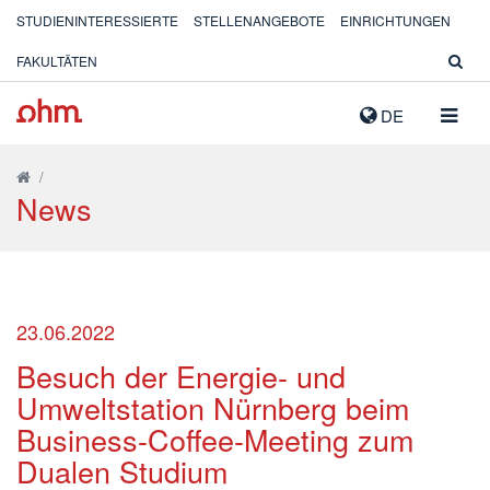
STUDIENINTERESSIERTE
STELLENANGEBOTE
EINRICHTUNGEN
FAKULTÄTEN
NAVIG
DE
AUSK
/
News
23.06.2022
Besuch der Energie- und
Umweltstation Nürnberg beim
Business-Coffee-Meeting zum
Dualen Studium