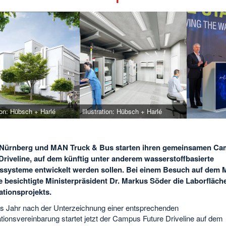
tion: Hübsch + Harlé
Illustration: Hübsch + Harlé
 Nürnberg und MAN Truck & Bus starten ihren gemeinsamen C
Driveline, auf dem künftig unter anderem wasserstoffbasierte
ssysteme entwickelt werden sollen. Bei einem Besuch auf dem
 besichtigte Ministerpräsident Dr. Markus Söder die Laborfläch
tionsprojekts.
es Jahr nach der Unterzeichnung einer entsprechenden
tionsvereinbarung startet jetzt der Campus Future Driveline auf dem