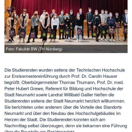
Foto: Fakultät BW (TH Nürnberg)
Die Studierenden wurden seitens der Technischen Hochschule
zur Erstsemestereinführung durch Prof. Dr. Carolin Hauser
begrüßt. Oberbürgermeister Thomas Thumann, Prof. Dr. med.
Peter Hubert Grewe, Referent für Bildung und Hochschule der
Stadt Neumarkt sowie Landrat Willibald Gailler hießen die
Studierenden seitens der Stadt Neumarkt herzlich willkommen.
Sie berichteten unter anderem über die Vorteile des Standorts
Neumarkt und über den Neubau des Hochschulgebäudes im
Herzen der Stadt. Die Studierenden konnten sich am
Nachmittag selbst überzeugen, denn sie bekamen eine Führung
über die Baustelle am Residenzplatz.