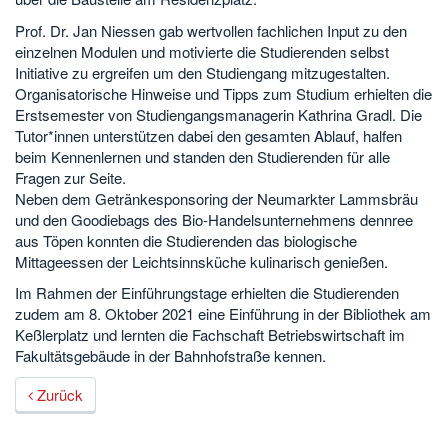
Prof. Dr. Jan Niessen gab wertvollen fachlichen Input zu den
einzelnen Modulen und motivierte die Studierenden selbst
Initiative zu ergreifen um den Studiengang mitzugestalten.
Organisatorische Hinweise und Tipps zum Studium erhielten die
Erstsemester von Studiengangsmanagerin Kathrina Gradl. Die
Tutor*innen unterstützen dabei den gesamten Ablauf, halfen
beim Kennenlernen und standen den Studierenden für alle
Fragen zur Seite.
Neben dem Getränkesponsoring der Neumarkter Lammsbräu
und den Goodiebags des Bio-Handelsunternehmens dennree
aus Töpen konnten die Studierenden das biologische
Mittageessen der Leichtsinnsküche kulinarisch genießen.
Im Rahmen der Einführungstage erhielten die Studierenden
zudem am 8. Oktober 2021 eine Einführung in der Bibliothek am
Keßlerplatz und lernten die Fachschaft Betriebswirtschaft im
Fakultätsgebäude in der Bahnhofstraße kennen.
Zurück