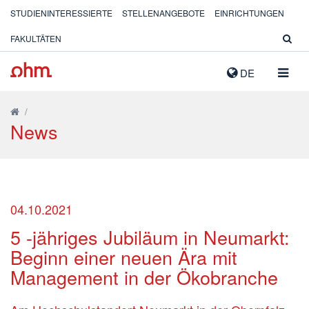
STUDIENINTERESSIERTE
STELLENANGEBOTE
EINRICHTUNGEN
FAKULTÄTEN
NAVIG
DE
AUSK
/
News
04.10.2021
5 -jähriges Jubiläum in Neumarkt:
Beginn einer neuen Ära mit
Management in der Ökobranche