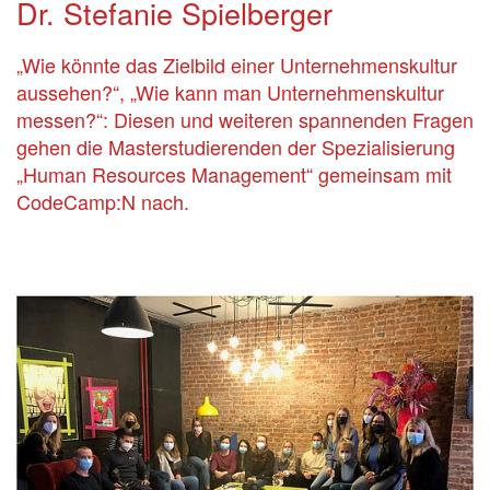
Dr. Stefanie Spielberger
„Wie könnte das Zielbild einer Unternehmenskultur
aussehen?“, „Wie kann man Unternehmenskultur
messen?“: Diesen und weiteren spannenden Fragen
gehen die Masterstudierenden der Spezialisierung
„Human Resources Management“ gemeinsam mit
CodeCamp:N nach.