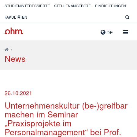
STUDIENINTERESSIERTE
STELLENANGEBOTE
EINRICHTUNGEN
FAKULTÄTEN
NAVIG
DE
AUSK
/
News
26.10.2021
Unternehmenskultur (be-)greifbar
machen im Seminar
„Praxisprojekte im
Personalmanagement“ bei Prof.