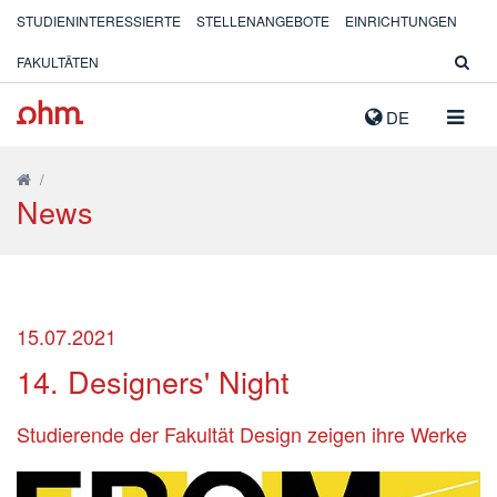
STUDIENINTERESSIERTE
STELLENANGEBOTE
EINRICHTUNGEN
FAKULTÄTEN
NAVIG
DE
AUSK
/
News
15.07.2021
14. Designers' Night
Studierende der Fakultät Design zeigen ihre Werke