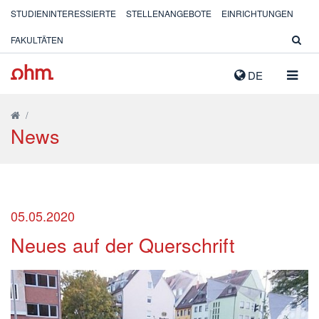
STUDIENINTERESSIERTE
STELLENANGEBOTE
EINRICHTUNGEN
FAKULTÄTEN
NAVIG
DE
AUSK
/
News
05.05.2020
Neues auf der Querschrift