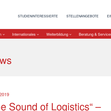
STUDIENINTERESSIERTE
STELLENANGEBOTE
E
um
Internationales
Weiterbildung
Beratung & Servic
ws
.2019
e Sound of Logistics“ –