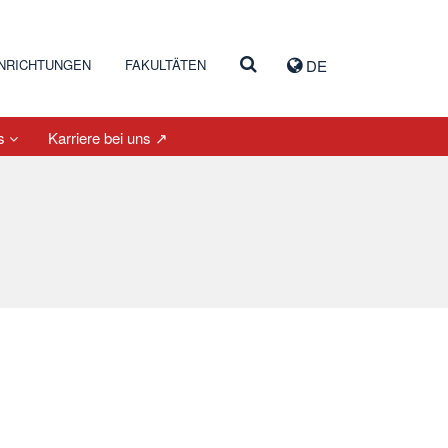
INRICHTUNGEN
FAKULTÄTEN
DE
es
Karriere bei uns ↗