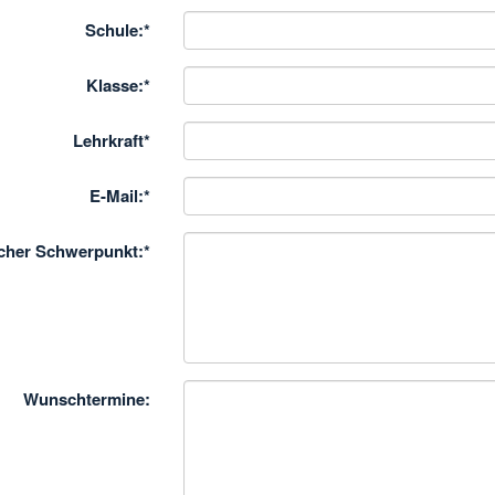
Schule:
*
Klasse:
*
Lehrkraft
*
E-Mail:
*
icher Schwerpunkt:
*
Wunschtermine: