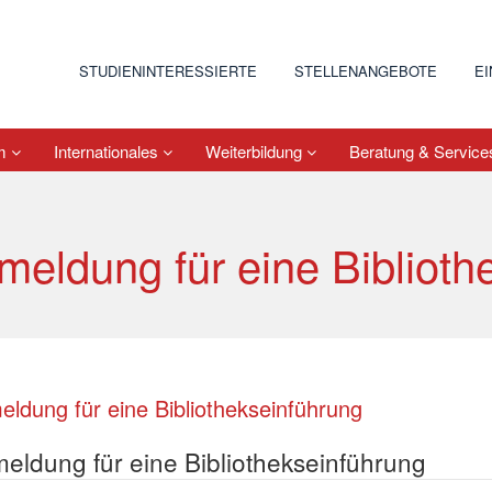
STUDIENINTERESSIERTE
STELLENANGEBOTE
E
um
Internationales
Weiterbildung
Beratung & Servic
meldung für eine Biblioth
ldung für eine Bibliothekseinführung
eldung für eine Bibliothekseinführung