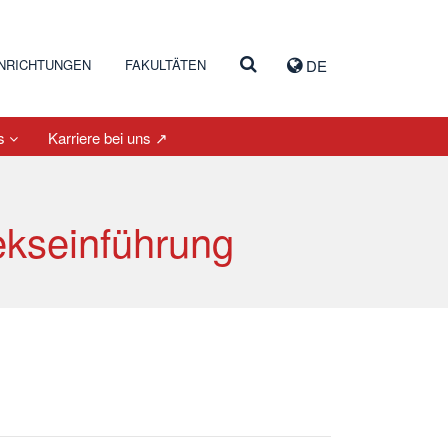
INRICHTUNGEN
FAKULTÄTEN
DE
es
Karriere bei uns ↗
ekseinführung