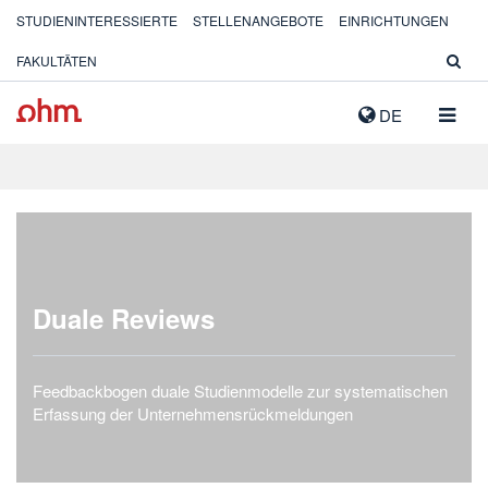
STUDIENINTERESSIERTE
STELLENANGEBOTE
EINRICHTUNGEN
FAKULTÄTEN
NAVIG
DE
AUSK
Duale Reviews
Feedbackbogen duale Studienmodelle zur systematischen
Erfassung der Unternehmensrückmeldungen