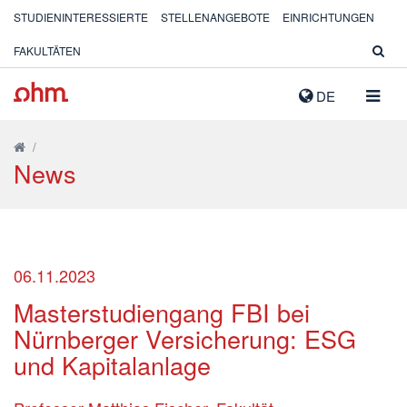
STUDIENINTERESSIERTE
STELLENANGEBOTE
EINRICHTUNGEN
FAKULTÄTEN
NAVIG
DE
AUSK
/
News
06.11.2023
Masterstudiengang FBI bei
Nürnberger Versicherung: ESG
und Kapitalanlage