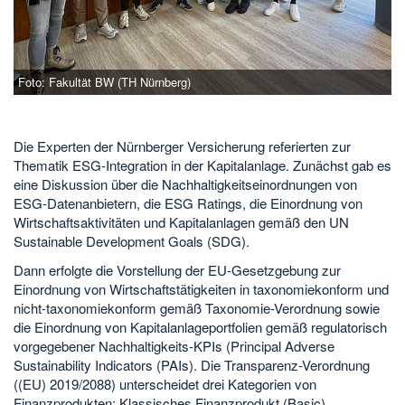
Foto: Fakultät BW (TH Nürnberg)
Die Experten der Nürnberger Versicherung referierten zur
Thematik ESG-Integration in der Kapitalanlage. Zunächst gab es
eine Diskussion über die Nachhaltigkeitseinordnungen von
ESG-Datenanbietern, die ESG Ratings, die Einordnung von
Wirtschaftsaktivitäten und Kapitalanlagen gemäß den UN
Sustainable Development Goals (SDG).
Dann erfolgte die Vorstellung der EU-Gesetzgebung zur
Einordnung von Wirtschaftstätigkeiten in taxonomiekonform und
nicht-taxonomiekonform gemäß Taxonomie-Verordnung sowie
die Einordnung von Kapitalanlageportfolien gemäß regulatorisch
vorgegebener Nachhaltigkeits-KPIs (Principal Adverse
Sustainability Indicators (PAIs). Die Transparenz-Verordnung
((EU) 2019/2088) unterscheidet drei Kategorien von
Finanzprodukten: Klassisches Finanzprodukt (Basic),