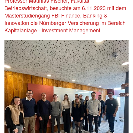
Professor Matthias Fischer, Fakultät
Betriebswirtschaft, besuchte am 6.11.2023 mit dem
Masterstudiengang FBI Finance, Banking &
Innovation die Nürnberger Versicherung im Bereich
Kapitalanlage - Investment Management.