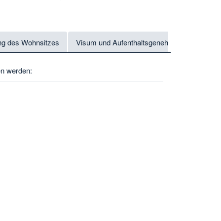
ung des Wohnsitzes
Visum und Aufenthaltsgenehmigung
en werden: