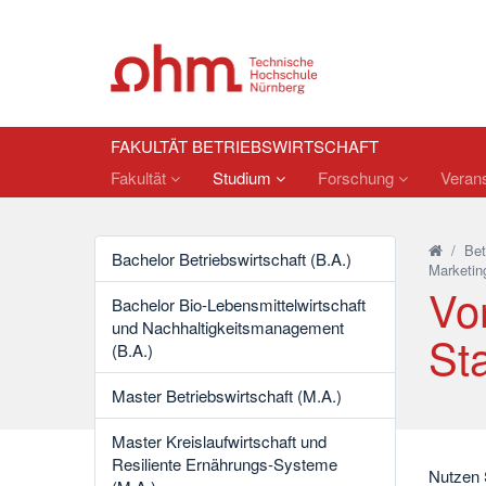
FAKULTÄT BETRIEBSWIRTSCHAFT
Fakultät
Studium
Forschung
Verans
/
Bet
Bachelor Betriebswirtschaft (B.A.)
Marketin
Vor
Bachelor Bio-Lebensmittelwirtschaft
und Nachhaltigkeitsmanagement
Sta
(B.A.)
Master Betriebswirtschaft (M.A.)
Master Kreislaufwirtschaft und
Resiliente Ernährungs-Systeme
Nutzen S