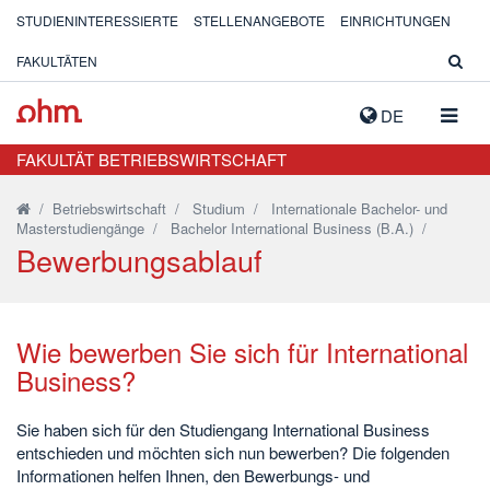
STUDIENINTERESSIERTE
STELLENANGEBOTE
EINRICHTUNGEN
FAKULTÄTEN
NAVIG
DE
AUSK
FAKULTÄT BETRIEBSWIRTSCHAFT
/
Betriebswirtschaft
/
Studium
/
Internationale Bachelor- und
Masterstudiengänge
/
Bachelor International Business (B.A.)
/
Bewerbungsablauf
Wie bewerben Sie sich für International
Business?
Sie haben sich für den Studiengang International Business
entschieden und möchten sich nun bewerben? Die folgenden
Informationen helfen Ihnen, den Bewerbungs- und