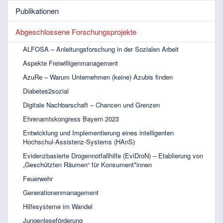
Publikationen
Abgeschlossene Forschungsprojekte
ALFOSA – Anleitungsforschung in der Sozialen Arbeit
Aspekte Freiwilligenmanagement
AzuRe – Warum Unternehmen (keine) Azubis finden
Diabetes2sozial
Digitale Nachbarschaft – Chancen und Grenzen
Ehrenamtskongress Bayern 2023
Entwicklung und Implementierung eines intelligenten
Hochschul-Assistenz-Systems (HAnS)
Evidenzbasierte Drogennotfallhilfe (EviDroN) – Etablierung von
„Geschützten Räumen“ für Konsument*innen
Feuerwehr
Generationenmanagement
Hilfesysteme im Wandel
Jungenleseförderung