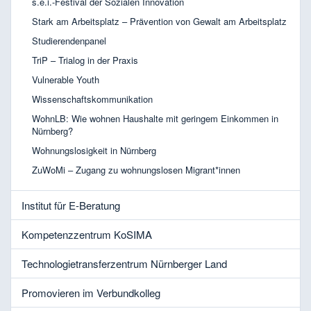
s.e.i.-Festival der Sozialen Innovation
Stark am Arbeitsplatz – Prävention von Gewalt am Arbeitsplatz
Studierendenpanel
TriP – Trialog in der Praxis
Vulnerable Youth
Wissenschaftskommunikation
WohnLB: Wie wohnen Haushalte mit geringem Einkommen in
Nürnberg?
Wohnungslosigkeit in Nürnberg
ZuWoMi – Zugang zu wohnungslosen Migrant*innen
Institut für E-Beratung
Kompetenzzentrum KoSIMA
Technologietransferzentrum Nürnberger Land
Promovieren im Verbundkolleg