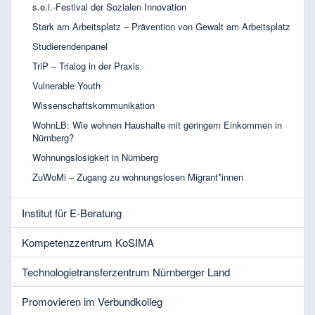
s.e.i.-Festival der Sozialen Innovation
Stark am Arbeitsplatz – Prävention von Gewalt am Arbeitsplatz
Studierendenpanel
TriP – Trialog in der Praxis
Vulnerable Youth
Wissenschaftskommunikation
WohnLB: Wie wohnen Haushalte mit geringem Einkommen in
Nürnberg?
Wohnungslosigkeit in Nürnberg
ZuWoMi – Zugang zu wohnungslosen Migrant*innen
Institut für E-Beratung
Kompetenzzentrum KoSIMA
Technologietransferzentrum Nürnberger Land
Promovieren im Verbundkolleg