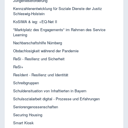
Jungenleseförderung
Kennzahlenentwicklung für Soziale Dienste der Justiz
Schleswig-Holstein
KoSIMA & ieg: +EQ-Net II
"Marktplatz des Engagements" im Rahmen des Service
Learning
Nachbarschaftshilfe Nürnberg
Obdachlosigkeit während der Pandemie
ReSi - Resilienz und Sicherheit
ReSi+
ResIdent - Resilienz und Identität
Schreibgruppen
Schuldensituation von Inhaftierten in Bayern
Schulsozialarbeit digital - Prozesse und Erfahrungen
Seniorengenossenschaften
Securing Housing
Smart Kiosk