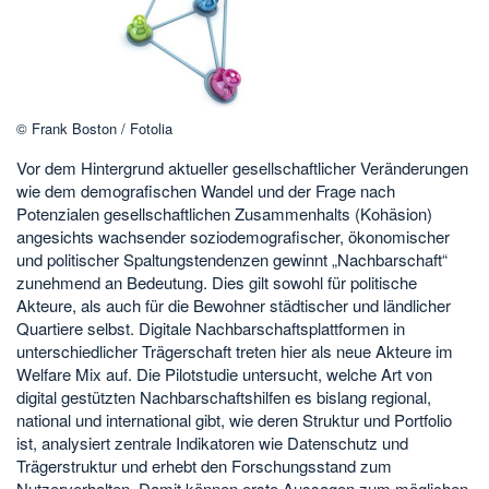
© Frank Boston / Fotolia
Vor dem Hintergrund aktueller gesellschaftlicher Veränderungen
wie dem demografischen Wandel und der Frage nach
Potenzialen gesellschaftlichen Zusammenhalts (Kohäsion)
angesichts wachsender soziodemografischer, ökonomischer
und politischer Spaltungstendenzen gewinnt „Nachbarschaft“
zunehmend an Bedeutung. Dies gilt sowohl für politische
Akteure, als auch für die Bewohner städtischer und ländlicher
Quartiere selbst. Digitale Nachbarschaftsplattformen in
unterschiedlicher Trägerschaft treten hier als neue Akteure im
Welfare Mix auf. Die Pilotstudie untersucht, welche Art von
digital gestützten Nachbarschaftshilfen es bislang regional,
national und international gibt, wie deren Struktur und Portfolio
ist, analysiert zentrale Indikatoren wie Datenschutz und
Trägerstruktur und erhebt den Forschungsstand zum
Nutzerverhalten. Damit können erste Aussagen zum möglichen