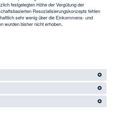
zlich festgelegten Höhe der Vergütung der
nschaftsbasierten Resozialisierungskonzepts fehlen
chaftlich sehr wenig über die Einkommens- und
en wurden bisher nicht erhoben.