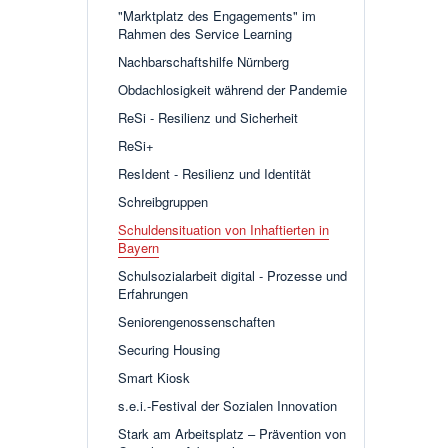
"Marktplatz des Engagements" im
Rahmen des Service Learning
Nachbarschaftshilfe Nürnberg
Obdachlosigkeit während der Pandemie
ReSi - Resilienz und Sicherheit
ReSi+
ResIdent - Resilienz und Identität
Schreibgruppen
Schuldensituation von Inhaftierten in
Bayern
Schulsozialarbeit digital - Prozesse und
Erfahrungen
Seniorengenossenschaften
Securing Housing
Smart Kiosk
s.e.i.-Festival der Sozialen Innovation
Stark am Arbeitsplatz – Prävention von