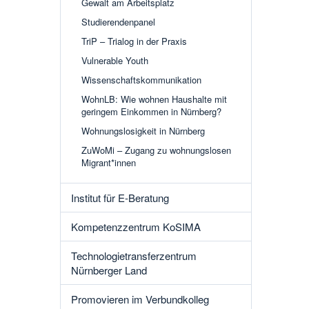
Gewalt am Arbeitsplatz
Studierendenpanel
TriP – Trialog in der Praxis
Vulnerable Youth
Wissenschaftskommunikation
WohnLB: Wie wohnen Haushalte mit
geringem Einkommen in Nürnberg?
Wohnungslosigkeit in Nürnberg
ZuWoMi – Zugang zu wohnungslosen
Migrant*innen
Institut für E-Beratung
Kompetenzzentrum KoSIMA
Technologietransferzentrum
Nürnberger Land
Promovieren im Verbundkolleg