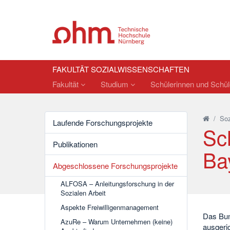
FAKULTÄT SOZIALWISSENSCHAFTEN
Fakultät
Studium
Schülerinnen und Schü
/
Soz
Laufende Forschungsprojekte
Sch
Publikationen
Ba
Abgeschlossene Forschungsprojekte
ALFOSA – Anleitungsforschung in der
Sozialen Arbeit
Aspekte Freiwilligenmanagement
Das Bun
AzuRe – Warum Unternehmen (keine)
ausgeric