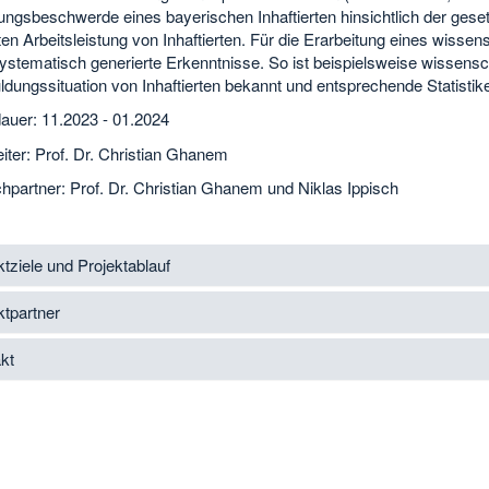
ngsbeschwerde eines bayerischen Inhaftierten hinsichtlich der geset
en Arbeitsleistung von Inhaftierten. Für die Erarbeitung eines wisse
systematisch generierte Erkenntnisse. So ist beispielsweise wissens
dungssituation von Inhaftierten bekannt und entsprechende Statistik
dauer: 11.2023 - 01.2024
eiter: Prof. Dr. Christian Ghanem
hpartner: Prof. Dr. Christian Ghanem und Niklas Ippisch
ktziele und Projektablauf
ktpartner
kt