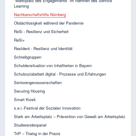
"Marktplatz des Engagements" im Rahmen des Service
Learning
Nachbarschaftshilfe Nürnberg
Obdachlosigkeit während der Pandemie
ReSi - Resilienz und Sicherheit
ReSi+
ResIdent - Resilienz und Identität
Schreibgruppen
Schuldensituation von Inhaftierten in Bayern
Schulsozialarbeit digital - Prozesse und Erfahrungen
Seniorengenossenschaften
Securing Housing
Smart Kiosk
s.e.i.-Festival der Sozialen Innovation
Stark am Arbeitsplatz – Prävention von Gewalt am Arbeitsplatz
Studierendenpanel
TriP – Trialog in der Praxis