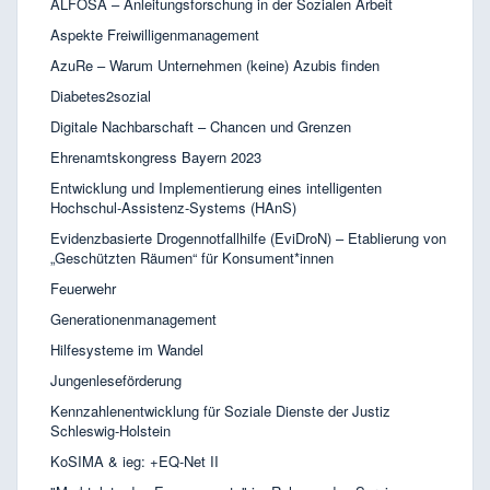
ALFOSA – Anleitungsforschung in der Sozialen Arbeit
Aspekte Freiwilligenmanagement
AzuRe – Warum Unternehmen (keine) Azubis finden
Diabetes2sozial
Digitale Nachbarschaft – Chancen und Grenzen
Ehrenamtskongress Bayern 2023
Entwicklung und Implementierung eines intelligenten
Hochschul-Assistenz-Systems (HAnS)
Evidenzbasierte Drogennotfallhilfe (EviDroN) – Etablierung von
„Geschützten Räumen“ für Konsument*innen
Feuerwehr
Generationenmanagement
Hilfesysteme im Wandel
Jungenleseförderung
Kennzahlenentwicklung für Soziale Dienste der Justiz
Schleswig-Holstein
KoSIMA & ieg: +EQ-Net II