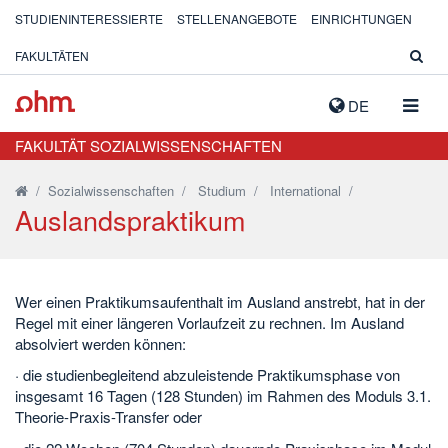
STUDIENINTERESSIERTE
STELLENANGEBOTE
EINRICHTUNGEN
FAKULTÄTEN
NAVIG
DE
AUSK
FAKULTÄT SOZIALWISSENSCHAFTEN
/
Sozialwissenschaften
/
Studium
/
International
/
Auslandspraktikum
Wer einen Praktikumsaufenthalt im Ausland anstrebt, hat in der
Regel mit einer längeren Vorlaufzeit zu rechnen. Im Ausland
absolviert werden können:
· die studienbegleitend abzuleistende Praktikumsphase von
insgesamt 16 Tagen (128 Stunden) im Rahmen des Moduls 3.1.
Theorie-Praxis-Transfer oder