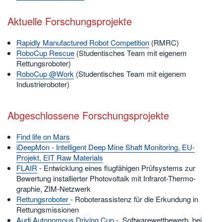
Aktuelle Forschungsprojekte
Rapidly Manufactured Robot Competition
(RMRC)
RoboCup Rescue
(Studentisches Team mit eigenem
Rettungsroboter)
RoboCup @Work
(Studentisches Team mit eigenem
Industrieroboter)
Abgeschlossene Forschungsprojekte
Find life on Mars
iDeepMon - Intelligent Deep Mine Shaft Monitoring, EU-
Projekt, EIT Raw Materials
FLAIR
- Entwicklung eines flugfähigen Prüfs­ystems zur
Bewertung installierter Photovoltaik mit Infrarot-Thermo­
graphie, ZIM-Netzwerk
Rettungsroboter
- Roboterassistenz für die Erkundung in
Rettungsmissionen
Audi Autonomous Driving Cup
- Softwarewettbewerb, bei