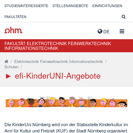
STUDIENINTERESSIERTE
STELLENANGEBOTE
EINRICHTUNGEN
FAKULTÄTEN
NAVIG
DE
AUSK
FAKULTÄT ELEKTROTECHNIK FEINWERKTECHNIK
INFORMATIONSTECHNIK
/
Elektrotechnik Feinwerktechnik Informationstechnik
/
Schulen
/
► efi-KinderUNI-Angebote
Die KinderUni Nürnberg wird von der Stabsstelle Kinderkultur im
Amt für Kultur und Freizeit (KUF) der Stadt Nürnberg organisiert