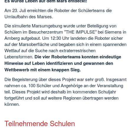
Es wurde Leben auf dem Mars entdeckt!
Am 23. Juli erreichten die Roboter der Schülerteams die
Umlaufbahn des Marses.
Die simulierte Marsumgebung wurde unter Beteiligung von
Schülern im Besucherzentrum "THE IMPULSE" bei Siemens in
Amberg aufgebaut. Um 12:30 Uhr landeten die Roboter sicher
auf der Marsoberfläche und begaben sich in einem spannenden
Wettlauf auf die Suche nach extraterrestrischen
Lebensformen.
Die vier Roboterteams konnten eindeutige
Hinweise auf Leben identifizieren und gewannen den
Wettbewerb mit einem knappen Sieg.
Die Begeisterung über dieses Projekt war sehr groß. Insgesamt
nahmen ca. 100 Schüler und Angehörige an der Veranstaltung
teil. Dieses Projekt wird deshalb im kommenden Schuljahr
fortgeführt und soll auf weitere Regionen übertragen werden
können.
Teilnehmende Schulen