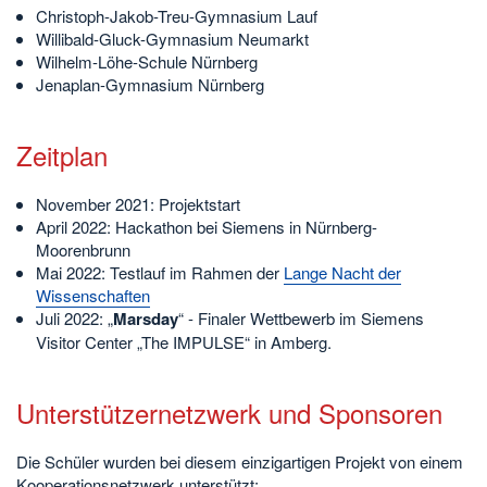
Christoph-Jakob-Treu-Gymnasium Lauf
Willibald-Gluck-Gymnasium Neumarkt
Wilhelm-Löhe-Schule Nürnberg
Jenaplan-Gymnasium Nürnberg
Zeitplan
November 2021: Projektstart
April 2022: Hackathon bei Siemens in Nürnberg-
Moorenbrunn
Mai 2022: Testlauf im Rahmen der
Lange Nacht der
Wissenschaften
Juli 2022: „
Marsday
“ - Finaler Wettbewerb im Siemens
Visitor Center „The IMPULSE“ in Amberg.
Unterstützernetzwerk und Sponsoren
Die Schüler wurden bei diesem einzigartigen Projekt von einem
Kooperationsnetzwerk unterstützt: