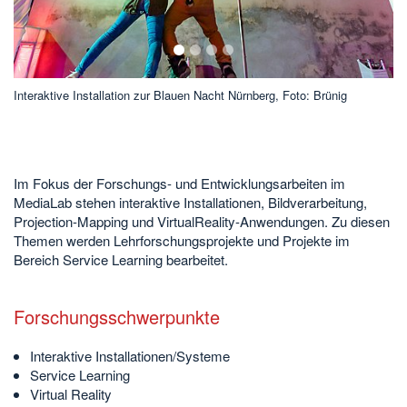
1
2
3
4
Interaktive Installation zur Blauen Nacht Nürnberg, Foto: Brünig
In
Im Fokus der Forschungs- und Entwicklungsarbeiten im
MediaLab stehen interaktive Installationen, Bildverarbeitung,
Projection-Mapping und VirtualReality-Anwendungen. Zu diesen
Themen werden Lehrforschungsprojekte und Projekte im
Bereich Service Learning bearbeitet.
Forschungsschwerpunkte
Interaktive Installationen/Systeme
Service Learning
Virtual Reality