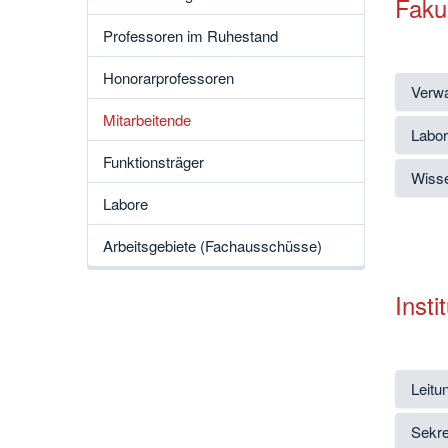
Fakul
Professoren im Ruhestand
Honorarprofessoren
Verwa
Mitarbeitende
Labor
Funktionsträger
Wisse
Labore
Arbeitsgebiete (Fachausschüsse)
Inst
Leitu
Sekre