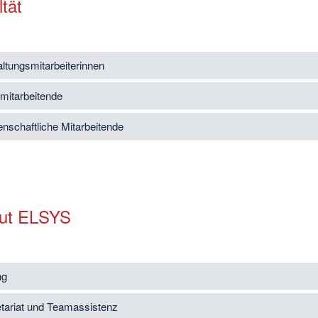
tät
ltungsmitarbeiterinnen
mitarbeitende
nschaftliche Mitarbeitende
itut ELSYS
ng
tariat und Teamassistenz