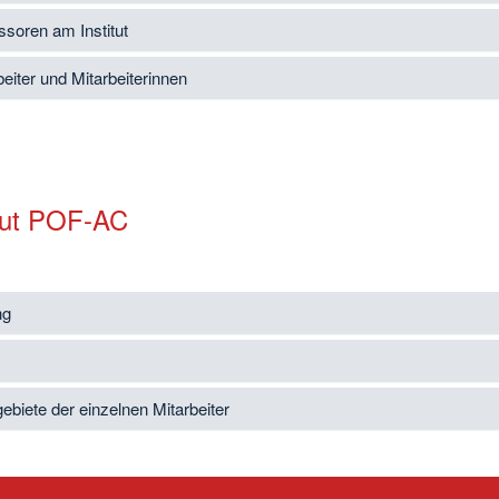
ssoren am Institut
beiter und Mitarbeiterinnen
itut POF-AC
ng
ebiete der einzelnen Mitarbeiter