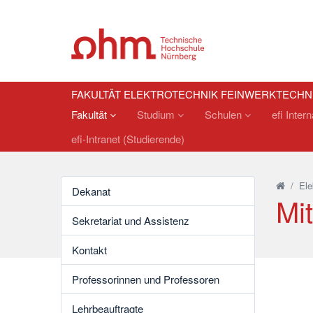
FAKULTÄT ELEKTROTECHNIK FEINWERKTECHN
Fakultät
Studium
Schulen
efi Inter
efi-Intranet (Studierende)
/
Ele
Dekanat
Mi
Sekretariat und Assistenz
Kontakt
Professorinnen und Professoren
Lehrbeauftragte