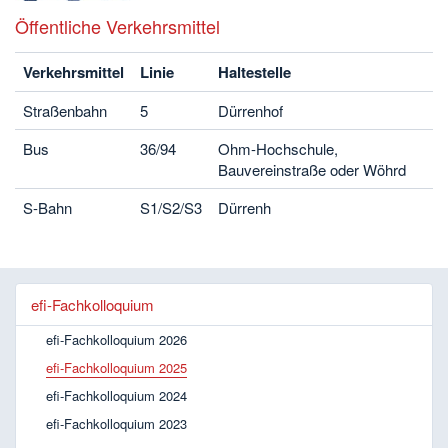
Öffentliche Verkehrsmittel
Verkehrsmittel
Linie
Haltestelle
Straßenbahn
5
Dürrenhof
Bus
36/94
Ohm-Hochschule,
Bauvereinstraße oder Wöhrd
S-Bahn
S1/S2/S3
Dürrenh
efi-Fachkolloquium
efi-Fachkolloquium 2026
efi-Fachkolloquium 2025
efi-Fachkolloquium 2024
efi-Fachkolloquium 2023