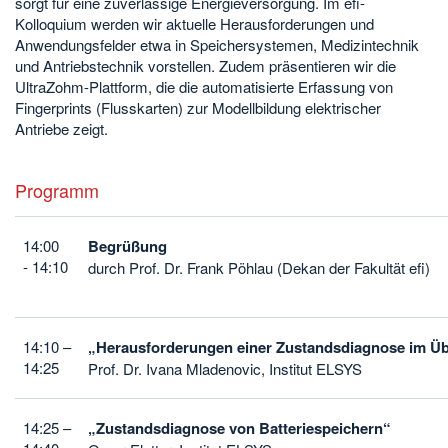
sorgt für eine zuverlässige Energieversorgung. Im efi-
Kolloquium werden wir aktuelle Herausforderungen und
Anwendungsfelder etwa in Speichersystemen, Medizintechnik
und Antriebstechnik vorstellen. Zudem präsentieren wir die
UltraZohm-Plattform, die die automatisierte Erfassung von
Fingerprints (Flusskarten) zur Modellbildung elektrischer
Antriebe zeigt.
Programm
14:00
Begrüßung
- 14:10
durch Prof. Dr. Frank Pöhlau (Dekan der Fakultät efi)
14:10 –
„Herausforderungen einer Zustandsdiagnose im Üb
14:25
Prof. Dr. Ivana Mladenovic, Institut ELSYS
14:25 –
„Zustandsdiagnose von Batteriespeichern“