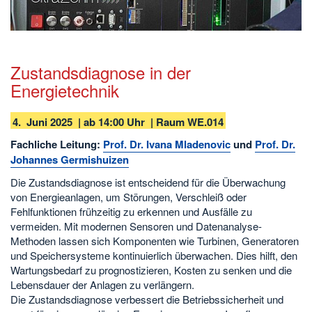
Zustandsdiagnose in der
Energietechnik
4. Juni 2025 | ab 14:00 Uhr | Raum WE.014
Fachliche Leitung:
Prof. Dr. Ivana Mladenovic
und
Prof. Dr.
Johannes Germishuizen
Die Zustandsdiagnose ist entscheidend für die Überwachung
von Energieanlagen, um Störungen, Verschleiß oder
Fehlfunktionen frühzeitig zu erkennen und Ausfälle zu
vermeiden. Mit modernen Sensoren und Datenanalyse-
Methoden lassen sich Komponenten wie Turbinen, Generatoren
und Speichersysteme kontinuierlich überwachen. Dies hilft, den
Wartungsbedarf zu prognostizieren, Kosten zu senken und die
Lebensdauer der Anlagen zu verlängern.
Die Zustandsdiagnose verbessert die Betriebssicherheit und