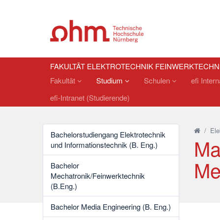
FAKULTÄT ELEKTROTECHNIK FEINWERKTECHN
Fakultät
Studium
Schulen
efi Inter
efi-Intranet (Studierende)
/
Ele
Bachelorstudiengang Elektrotechnik
Ma
und Informationstechnik (B. Eng.)
Me
Bachelor
Mechatronik/Feinwerktechnik
(B.Eng.)
Bachelor Media Engineering (B. Eng.)