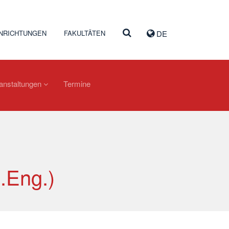
INRICHTUNGEN
FAKULTÄTEN
DE
ranstaltungen
Termine
.Eng.)