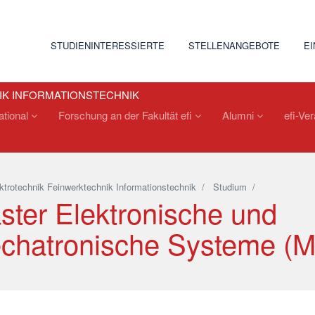
STUDIENINTERESSIERTE
STELLENANGEBOTE
E
IK INFORMATIONSTECHNIK
national
Forschung an der Fakultät efi
Alumni
efi-Ve
ktrotechnik Feinwerktechnik Informationstechnik
/
Studium
/
ster Elektronische und
chatronische Systeme (M