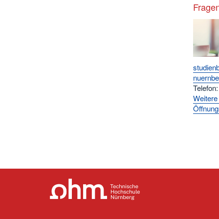
Fragen
studien
nuernbe
Telefon
Weitere
Öffnung