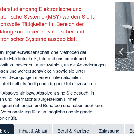
terstudiengang Elektronische und
ronische Systeme (MSY) werden Sie für
chsvolle Tätigkeiten im Bereich der
klung komplexer elektronischer und
ronischer Systeme ausgebildet.
nen, ingenieurwissenschaftliche Methoden der
ete Elektrotechnik, Informationstechnik und
onik zu bewerten, auszuwählen, an die Anforderungen
sen und weiterzuentwickeln sowie sie unter
ellen Bedingungen in einem internationalen
mfeld selbstständig und zielgerichtet einzusetzen.
-Absolventin bzw. Absolvent sind Sie gesucht in
en und international aufgestellten Firmen,
ngseinrichtungen und Behörden und haben auch eine
e Voraussetzung für eine mögliche nachfolgende
n erfüllt.
blick
Inhalt & Ablauf
Beruf & Karriere
Zulassung
Be