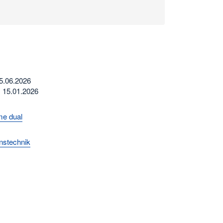
15.06.2026
 15.01.2026
me dual
onstechnik