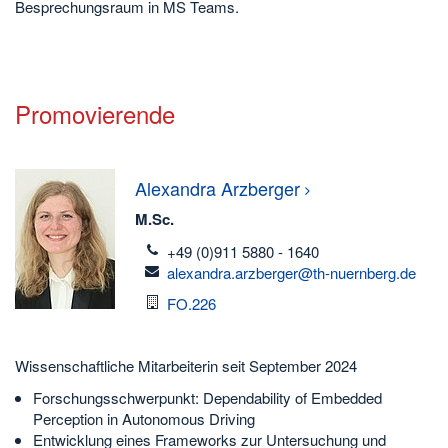
Besprechungsraum in MS Teams.
Promovierende
Alexandra
Arzberger
M.Sc.
telefon
+49 (0)911 5880 - 1640
email
alexandra.arzberger@th-nuernberg.de
Raum
FO.226
Wissenschaftliche Mitarbeiterin seit September 2024
Forschungsschwerpunkt: Dependability of Embedded
Perception in Autonomous Driving
Entwicklung eines Frameworks zur Untersuchung und