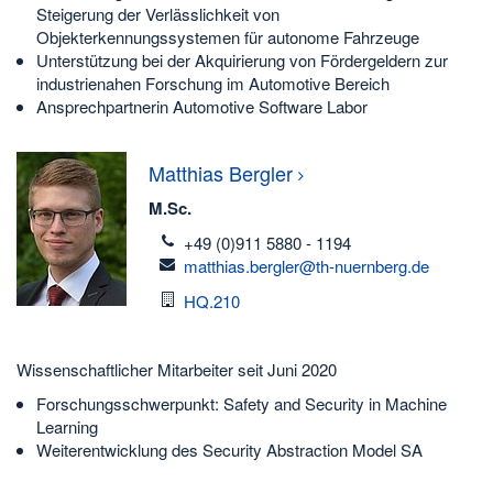
Steigerung der Verlässlichkeit von
Objekterkennungssystemen für autonome Fahrzeuge
Unterstützung bei der Akquirierung von Fördergeldern zur
industrienahen Forschung im Automotive Bereich
Ansprechpartnerin Automotive Software Labor
Matthias
Bergler
M.Sc.
telefon
+49 (0)911 5880 - 1194
email
matthias.bergler@th-nuernberg.de
Raum
HQ.210
Wissenschaftlicher Mitarbeiter seit Juni 2020
Forschungsschwerpunkt: Safety and Security in Machine
Learning
Weiterentwicklung des Security Abstraction Model SA