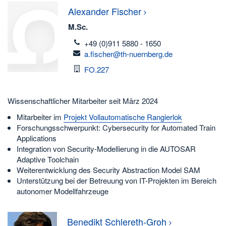
Alexander
Fischer
M.Sc.
telefon
+49 (0)911 5880 - 1650
email
a.fischer@th-nuernberg.de
Raum
FO.227
Wissenschaftlicher Mitarbeiter seit März 2024
Mitarbeiter im
Projekt Vollautomatische Rangierlok
Forschungsschwerpunkt: Cybersecurity for Automated Train
Applications
Integration von Security-Modellierung in die AUTOSAR
Adaptive Toolchain
Weiterentwicklung des Security Abstraction Model SAM
Unterstützung bei der Betreuung von IT-Projekten im Bereich
autonomer Modellfahrzeuge
Benedikt
Schlereth-Groh