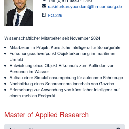
+49 (0)911 5880 - 1790
email
sakirfurkan.yoendem@th-nuernberg.de
Raum
FO.226
Wissenschaftlicher Mitarbeiter seit November 2024
Mitarbeiter im Projekt Künstliche Intelligenz für Sonargeräte
Forschungsschwerpunkt Objekterkennung im maritimen
Umfeld
Entwicklung eines Objekt-Erkenners zum Auffinden von
Personen im Wasser
Aufbau einer Simulationsumgebung für autonome Fahrzeuge
Nachbildung eines Sonarsensors innerhalb von Gazebo
Erforschung zur Anwendung von künstlicher Intelligenz auf
einem mobilen Endgerät
Master of Applied Research