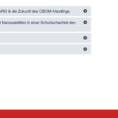
ueRD & die Zukunft des CBOM‑Handlings
Nanosatelliten in einer Schuhschachtel den