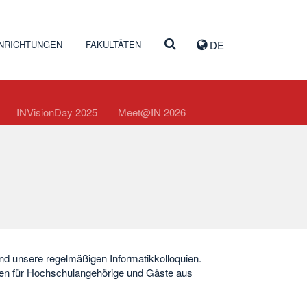
INRICHTUNGEN
FAKULTÄTEN
DE
INVisionDay 2025
Meet@IN 2026
 unsere regelmäßigen Informatikkolloquien.
en für Hochschulangehörige und Gäste aus