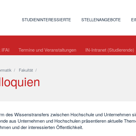
STUDIENINTERESSIERTE
STELLENANGEBOTE
E
t IFAI
Termine und Veranstaltungen
IN-Intranet (Studierende)
ormatik
/
Fakultät
/
lloquien
rm des Wissenstransfers zwischen Hochschule und Unternehmen sind
ende aus Unternehmen und Hochschulen präsentieren aktuelle Them
men und der interessierten Öffentlichkeit.