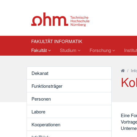
FAKULTÄT INFORMATIK
Fakultät
Studium
Forschung
Institu
/
Inf
Dekanat
Ko
Funktionsträger
Personen
Labore
Eine Fo
Vortrag
Kooperationen
Unterneh