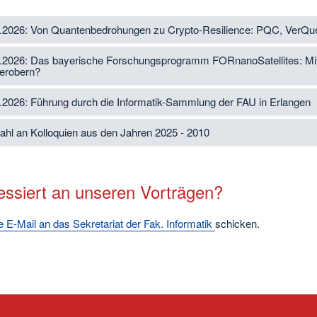
.2026: Von Quantenbedrohungen zu Crypto‑Resilience: PQC, VerQ
.2026: Das bayerische Forschungsprogramm FORnanoSatellites: Mit 
 erobern?
.2026: Führung durch die Informatik-Sammlung der FAU in Erlangen
hl an Kolloquien aus den Jahren 2025 - 2010
ressiert an unseren Vorträgen?
e E-Mail an das Sekretariat der Fak. Informatik
schicken.