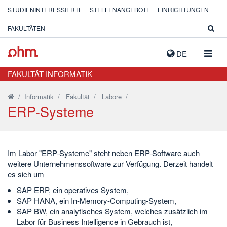
STUDIENINTERESSIERTE
STELLENANGEBOTE
EINRICHTUNGEN
FAKULTÄTEN
NAVIG
DE
AUSK
FAKULTÄT INFORMATIK
/
Informatik
/
Fakultät
/
Labore
/
ERP-Systeme
Im Labor "ERP-Systeme" steht neben ERP-Software auch
weitere Unternehmenssoftware zur Verfügung. Derzeit handelt
es sich um
SAP ERP, ein operatives System,
SAP HANA, ein In-Memory-Computing-System,
SAP BW, ein analytisches System, welches zusätzlich im
Labor für Business Intelligence in Gebrauch ist,