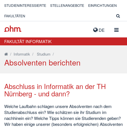
STUDIENINTERESSIERTE
STELLENANGEBOTE
EINRICHTUNGEN
FAKULTÄTEN
NAVIG
DE
AUSK
FAKULTÄT INFORMATIK
/
Informatik
/
Studium
/
Absolventen berichten
Abschluss in Informatik an der TH
Nürnberg - und dann?
Welche Laufbahn schlagen unsere Absolventen nach dem
Studienabschluss ein? Wie schätzen sie ihr Studium im
nachhinein ein? Welche Tipps können sie Studierenden geben?
Wir haben einige unserer (besonders erfolgreichen) Absolventen