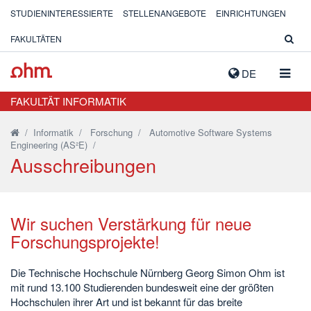
STUDIENINTERESSIERTE
STELLENANGEBOTE
EINRICHTUNGEN
FAKULTÄTEN
NAVIG
DE
AUSK
FAKULTÄT INFORMATIK
/
Informatik
/
Forschung
/
Automotive Software Systems
Engineering (AS²E)
/
Ausschreibungen
Wir suchen Verstärkung für neue
Forschungsprojekte!
Die Technische Hochschule Nürnberg Georg Simon Ohm ist
mit rund 13.100 Studierenden bundesweit eine der größten
Hochschulen ihrer Art und ist bekannt für das breite