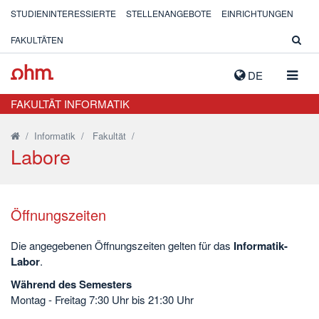
STUDIENINTERESSIERTE
STELLENANGEBOTE
EINRICHTUNGEN
FAKULTÄTEN
NAVIG
DE
AUSK
FAKULTÄT INFORMATIK
/
Informatik
/
Fakultät
/
Labore
Öffnungszeiten
Die angegebenen Öffnungszeiten gelten für das
Informatik-
Labor
.
Während des Semesters
Montag - Freitag 7:30 Uhr bis 21:30 Uhr