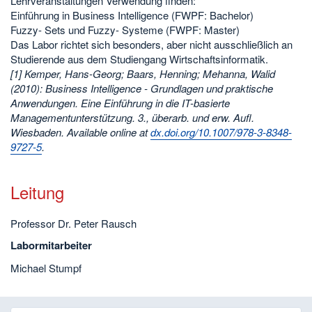
Lehrveranstaltungen Verwendung finden:
Einführung in Business Intelligence (FWPF: Bachelor)
Fuzzy- Sets und Fuzzy- Systeme (FWPF: Master)
Das Labor richtet sich besonders, aber nicht ausschließlich an
Studierende aus dem Studiengang Wirtschaftsinformatik.
[1] Kemper, Hans-Georg; Baars, Henning; Mehanna, Walid
(2010): Business Intelligence - Grundlagen und praktische
Anwendungen. Eine Einführung in die IT-basierte
Managementunterstützung. 3., überarb. und erw. Aufl.
Wiesbaden. Available online at
dx.doi.org/10.1007/978-3-8348-
9727-5
.
Leitung
Professor Dr. Peter Rausch
Labormitarbeiter
Michael Stumpf