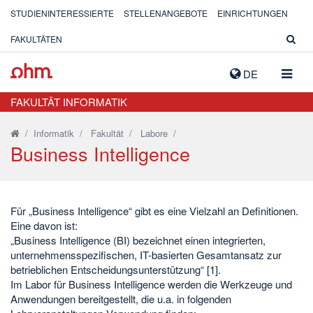
STUDIENINTERESSIERTE
STELLENANGEBOTE
EINRICHTUNGEN
FAKULTÄTEN
NAVIG
DE
AUSK
FAKULTÄT INFORMATIK
/
Informatik
/
Fakultät
/
Labore
/
Business Intelligence
Für „Business Intelligence“ gibt es eine Vielzahl an Definitionen.
Eine davon ist:
„Business Intelligence (BI) bezeichnet einen integrierten,
unternehmensspezifischen, IT-basierten Gesamtansatz zur
betrieblichen Entscheidungsunterstützung“ [1].
Im Labor für Business Intelligence werden die Werkzeuge und
Anwendungen bereitgestellt, die u.a. in folgenden