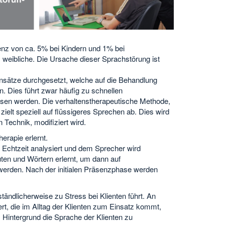
lenz von ca. 5% bei Kindern und 1% bei
 weibliche. Die Ursache dieser Sprachstörung ist
sansätze durchgesetzt, welche auf die Behandlung
 Dies führt zwar häufig zu schnellen
esen werden. Die verhaltenstherapeutische Methode,
 zielt speziell auf flüssigeres Sprechen ab. Dies wird
Technik, modifiziert wird.
erapie erlernt.
n Echtzeit analysiert und dem Sprecher wird
ten und Wörtern erlernt, um dann auf
erden. Nach der initialen Präsenzphase werden
tändlicherweise zu Stress bei Klienten führt. An
t, die im Alltag der Klienten zum Einsatz kommt,
im Hintergrund die Sprache der Klienten zu