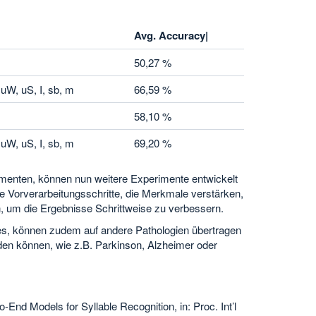
Avg. Accuracy|
50,27 %
uW, uS, I, sb, m
66,59 %
58,10 %
uW, uS, I, sb, m
69,20 %
menten, können nun weitere Experimente entwickelt
e Vorverarbeitungsschritte, die Merkmale verstärken,
n, um die Ergebnisse Schrittweise zu verbessern.
es, können zudem auf andere Pathologien übertragen
den können, wie z.B. Parkinson, Alzheimer oder
nd Models for Syllable Recognition, in: Proc. Int’l