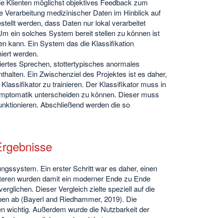
wie Klienten möglichst objektives Feedback zum
e Verarbeitung medizinischer Daten im Hinblick auf
llt werden, dass Daten nur lokal verarbeitet
Um ein solches System bereit stellen zu können ist
en kann. Ein System das die Klassifikation
iert werden.
iertes Sprechen, stottertypisches anormales
halten. Ein Zwischenziel des Projektes ist es daher,
lassifikator zu trainieren. Der Klassifikator muss in
 Symptomatik unterscheiden zu können. Dieser muss
nktionieren. Abschließend werden die so
Ergebnisse
ngssystem. Ein erster Schritt war es daher, einen
teren wurden damit ein moderner Ende zu Ende
glichen. Dieser Vergleich zielte speziell auf die
lben ab (Bayerl and Riedhammer, 2019). Die
en wichtig. Außerdem wurde die Nutzbarkeit der