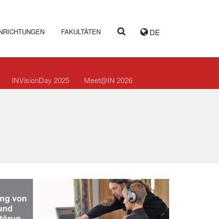
INRICHTUNGEN
FAKULTÄTEN
DE
INVisionDay 2025
Meet@IN 2026