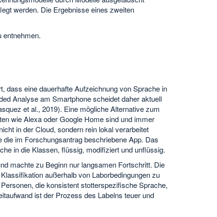
legt werden. Die Ergebnisse eines zweiten
zu entnehmen.
, dass eine dauerhafte Aufzeichnung von Sprache in
edded Analyse am Smartphone scheidet daher aktuell
asquez et al., 2019). Eine mögliche Alternative zum
nten wie Alexa oder Google Home sind und immer
ht in der Cloud, sondern rein lokal verarbeitet
e die im Forschungsantrag beschriebene App. Das
 in die Klassen, flüssig, modifiziert und unflüssig.
und machte zu Beginn nur langsamen Fortschritt. Die
m Klassifikation außerhalb von Laborbedingungen zu
Personen, die konsistent stotterspezifische Sprache,
Zeitaufwand ist der Prozess des Labelns teuer und