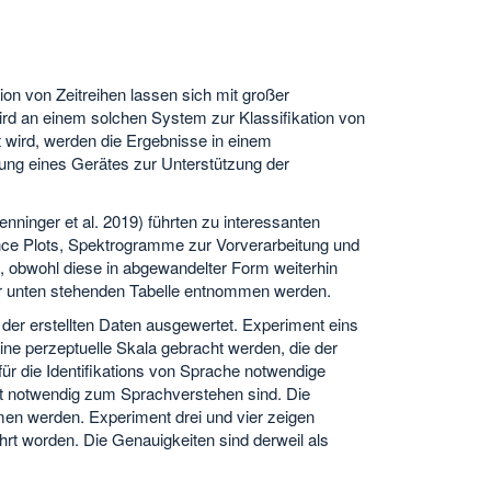
tion von Zeitreihen lassen sich mit großer
ird an einem solchen System zur Klassifikation von
ht wird, werden die Ergebnisse in einem
lung eines Gerätes zur Unterstützung der
ninger et al. 2019) führten zu interessanten
ce Plots, Spektrogramme zur Vorverarbeitung und
, obwohl diese in abgewandelter Form weiterhin
er unten stehenden Tabelle entnommen werden.
er erstellten Daten ausgewertet. Experiment eins
e perzeptuelle Skala gebracht werden, die der
r die Identifikations von Sprache notwendige
cht notwendig zum Sprachverstehen sind. Die
en werden. Experiment drei und vier zeigen
t worden. Die Genauigkeiten sind derweil als