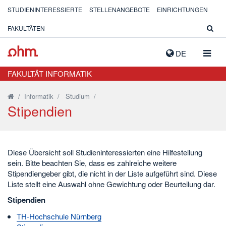
STUDIENINTERESSIERTE
STELLENANGEBOTE
EINRICHTUNGEN
FAKULTÄTEN
NAVIG
DE
AUSK
FAKULTÄT INFORMATIK
/
Informatik
/
Studium
/
Stipendien
Diese Übersicht soll Studieninteressierten eine Hilfestellung
sein. Bitte beachten Sie, dass es zahlreiche weitere
Stipendiengeber gibt, die nicht in der Liste aufgeführt sind. Diese
Liste stellt eine Auswahl ohne Gewichtung oder Beurteilung dar.
Stipendien
TH-Hochschule Nürnberg