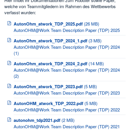
Hier findet ihr Dokumentationen zum Roboter sowie Paper,
welche von Teammitgliedern im Rahmen des Wettbewerbs
verfasst wurden:
AutonOhm_atwork_TDP_2025.pdf
(26 MB)
AutonOHM@Work Team Description Paper (TDP) 2025
AutonOhm_atwork_TDP_2024_1.pdf
(3 MB)
AutonOHM@Work Team Description Paper (TDP) 2024
(1)
AutonOhm_atwork_TDP_2024_2.pdf
(14 MB)
AutonOHM@Work Team Description Paper (TDP) 2024
(2)
AutonOhm_atwork_TDP_2023.pdf
(5 MB)
AutonOHM@Work Team Description Paper (TDP) 2023
AutonOHM_atwork_TDP_2022.pdf
(5 MB)
AutonOHM@Work Team Description Paper (TDP) 2022
autonohm_tdp2021.pdf
(2 MB)
AutonOHM@Work Team Description Paper (TDP) 2021