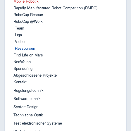
Mobile Robotik
Rapidly Manufactured Robot Competition (RMRC)
RoboCup Rescue
RoboCup @Work
Team
Liga
Videos
Ressourcen
Find Life on Mars
NeoWatch
Sponsoring
Abgeschlossene Projekte
Kontakt
Regelungstechnik
Softwaretechnik
SystemDesign
Technische Optik
Test elektronischer Systeme