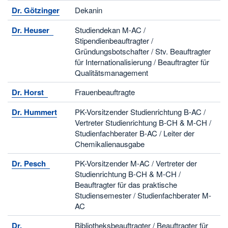
Dr. Götzinger
Dekanin
Dr. Heuser
Studiendekan M-AC /
Stipendienbeauftragter /
Gründungsbotschafter / Stv. Beauftragter
für Internationalisierung / Beauftragter für
Qualitätsmanagement
Dr. Horst
Frauenbeauftragte
Dr. Hummert
PK-Vorsitzender Studienrichtung B-AC /
Vertreter Studienrichtung B-CH & M-CH /
Studienfachberater B-AC / Leiter der
Chemikalienausgabe
Dr. Pesch
PK-Vorsitzender M-AC / Vertreter der
Studienrichtung B-CH & M-CH /
Beauftragter für das praktische
Studiensemester / Studienfachberater M-
AC
Dr.
Bibliotheksbeauftragter / Beauftragter für