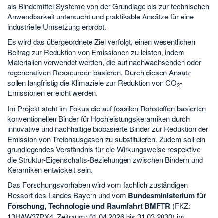
als Bindemittel-Systeme von der Grundlage bis zur technischen
Anwendbarkeit untersucht und praktikable Ansätze für eine
industrielle Umsetzung erprobt.
Es wird das übergeordnete Ziel verfolgt, einen wesentlichen
Beitrag zur Reduktion von Emissionen zu leisten, indem
Materialien verwendet werden, die auf nachwachsenden oder
regenerativen Ressourcen basieren. Durch diesen Ansatz
sollen langfristig die Klimaziele zur Reduktion von CO
-
2
Emissionen erreicht werden.
Im Projekt steht im Fokus die auf fossilen Rohstoffen basierten
konventionellen Binder für Hochleistungskeramiken durch
innovative und nachhaltige biobasierte Binder zur Reduktion der
Emission von Treibhausgasen zu substituieren. Zudem soll ein
grundlegendes Verständnis für die Wirkungsweise respektive
die Struktur-Eigenschafts-Beziehungen zwischen Bindern und
Keramiken entwickelt sein.
Das Forschungsvorhaben wird vom fachlich zuständigen
Ressort des Landes Bayern und vom
Bundesministerium für
Forschung, Technologie und Raumfahrt BMFTR
(FKZ:
13HAW37PX4, Zeitraum: 01.04.2026 bis 31.03.2030) im