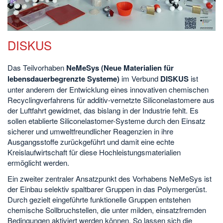
DISKUS
Das Teilvorhaben
NeMeSys (Neue Materialien für
lebensdauerbegrenzte Systeme)
im Verbund
DISKUS
ist
unter anderem der Entwicklung eines innovativen chemischen
Recyclingverfahrens für additiv-vernetzte Siliconelastomere aus
der Luftfahrt gewidmet, das bislang in der Industrie fehlt. Es
sollen etablierte Siliconelastomer-Systeme durch den Einsatz
sicherer und umweltfreundlicher Reagenzien in ihre
Ausgangsstoffe zurückgeführt und damit eine echte
Kreislaufwirtschaft für diese Hochleistungsmaterialien
ermöglicht werden.
Ein zweiter zentraler Ansatzpunkt des Vorhabens NeMeSys ist
der Einbau selektiv spaltbarer Gruppen in das Polymergerüst.
Durch gezielt eingeführte funktionelle Gruppen entstehen
chemische Sollbruchstellen, die unter milden, einsatzfremden
Bedingungen aktiviert werden können. So lassen sich die