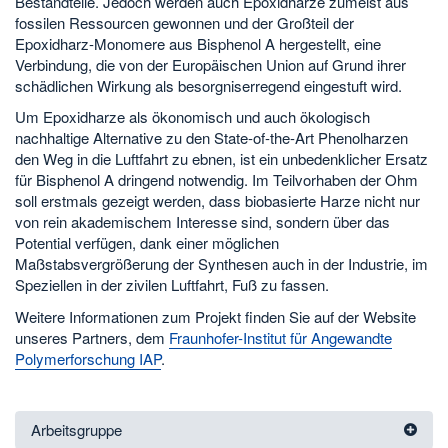
Bestandteile. Jedoch werden auch Epoxidharze zumeist aus
fossilen Ressourcen gewonnen und der Großteil der
Epoxidharz-Monomere aus Bisphenol A hergestellt, eine
Verbindung, die von der Europäischen Union auf Grund ihrer
schädlichen Wirkung als besorgniserregend eingestuft wird.
Um Epoxidharze als ökonomisch und auch ökologisch
nachhaltige Alternative zu den State-of-the-Art Phenolharzen
den Weg in die Luftfahrt zu ebnen, ist ein unbedenklicher Ersatz
für Bisphenol A dringend notwendig. Im Teilvorhaben der Ohm
soll erstmals gezeigt werden, dass biobasierte Harze nicht nur
von rein akademischem Interesse sind, sondern über das
Potential verfügen, dank einer möglichen
Maßstabsvergrößerung der Synthesen auch in der Industrie, im
Speziellen in der zivilen Luftfahrt, Fuß zu fassen.
Weitere Informationen zum Projekt finden Sie auf der Website
unseres Partners, dem
Fraunhofer-Institut für Angewandte
Polymerforschung IAP
.
Arbeitsgruppe