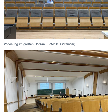
Vorlesung im großen Hörsaal (Foto: B. Götzinger)