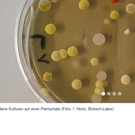
1
2
3
4
ene Kulturen auf einer Petrischale (Foto: I. Horst, Biotech-Labor)