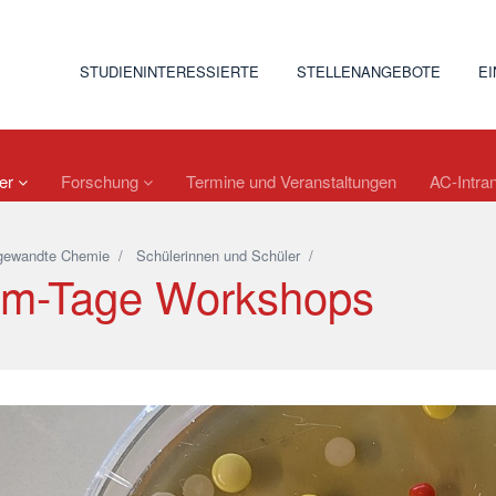
STUDIENINTERESSIERTE
STELLENANGEBOTE
E
ler
Forschung
Termine und Veranstaltungen
AC-Intran
gewandte Chemie
/
Schülerinnen und Schüler
/
m-Tage Workshops