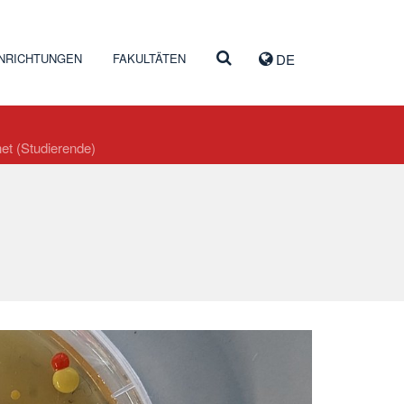
INRICHTUNGEN
FAKULTÄTEN
DE
et (Studierende)