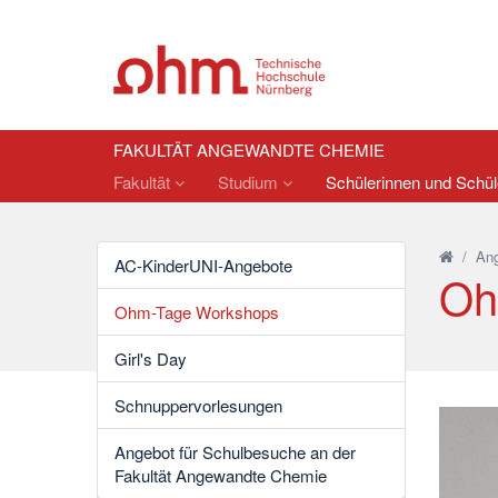
FAKULTÄT ANGEWANDTE CHEMIE
Fakultät
Studium
Schülerinnen und Schü
/
An
AC-KinderUNI-Angebote
Oh
Ohm-Tage Workshops
Girl's Day
Schnuppervorlesungen
Angebot für Schulbesuche an der
Fakultät Angewandte Chemie