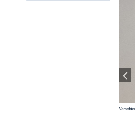
stimmt werden (Foto: B. Götzinger, Analytische Chemie)
Verschied