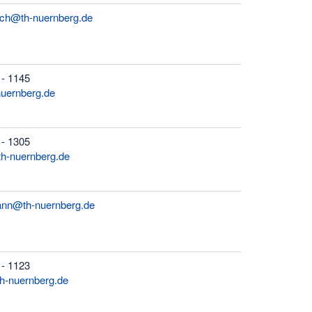
ich@th-nuernberg.de
 - 1145
-nuernberg.de
 - 1305
h-nuernberg.de
ann@th-nuernberg.de
 - 1123
th-nuernberg.de