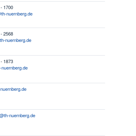
 - 1700
th-nuernberg.de
 - 2568
th-nuernberg.de
 - 1873
-nuernberg.de
-nuernberg.de
@th-nuernberg.de