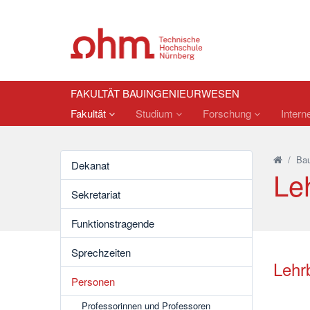
FAKULTÄT BAUINGENIEURWESEN
Fakultät
Studium
Forschung
Intern
/
Bau
Dekanat
Le
Sekretariat
Funktionstragende
Sprechzeiten
Lehr
Personen
Professorinnen und Professoren