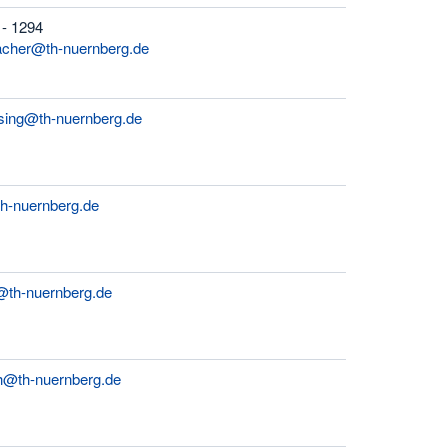
 - 1294
acher@th-nuernberg.de
sing@th-nuernberg.de
th-nuernberg.de
r@th-nuernberg.de
ch@th-nuernberg.de