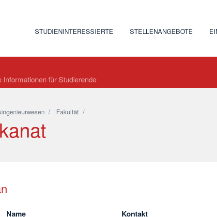
STUDIENINTERESSIERTE
STELLENANGEBOTE
E
e Informationen für Studierende
ingenieurwesen
/
Fakultät
/
kanat
an
Name
Kontakt