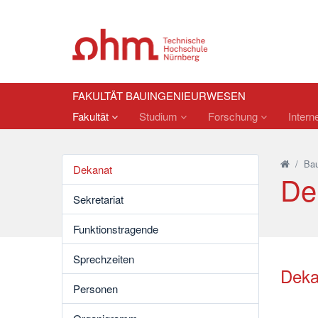
FAKULTÄT BAUINGENIEURWESEN
Fakultät
Studium
Forschung
Intern
/
Bau
Dekanat
De
Sekretariat
Funktionstragende
Sprechzeiten
Dek
Personen