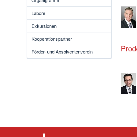
Organigramm
Labore
Exkursionen
Kooperationspartner
Prod
Förder- und Absolventenverein