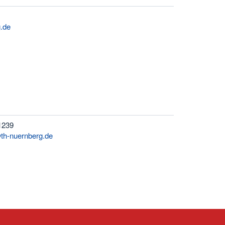
.de
1239
@th-nuernberg.de