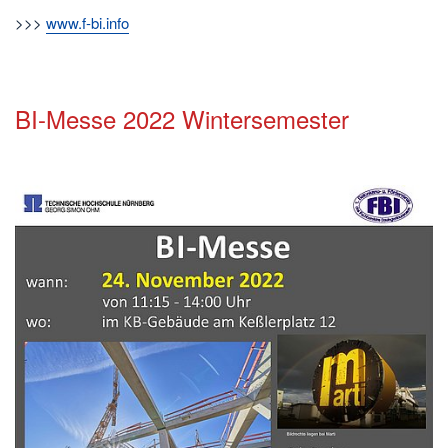
>>>
www.f-bi.info
BI-Messe 2022 Wintersemester