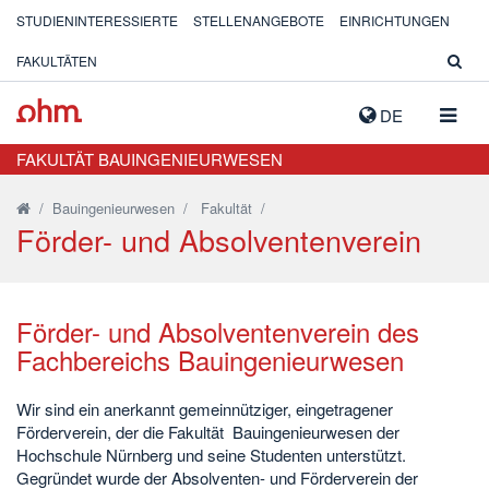
STUDIENINTERESSIERTE
STELLENANGEBOTE
EINRICHTUNGEN
FAKULTÄTEN
NAVIG
DE
AUSK
FAKULTÄT BAUINGENIEURWESEN
/
Bauingenieurwesen
/
Fakultät
/
Förder- und Absolventenverein
Förder- und Absolventenverein des
Fachbereichs Bauingenieurwesen
Wir sind ein anerkannt gemeinnütziger, eingetragener
Förderverein, der die Fakultät Bauingenieurwesen der
Hochschule Nürnberg und seine Studenten unterstützt.
Gegründet wurde der Absolventen- und Förderverein der