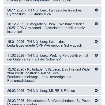
28.11.2025 - TH Nürnberg: Fahrzeugtechnisches
Symposium – 25 Jahre IFZN
18.12.2025 - Elmografico: DVWG Weihnachtsfeier
2025: ÖPNV reloaded – Gemeinsam mobil, kreativ
inszeniert
15.01.2026 - TH Nürnberg: Lotti – das
bedarfsgesteuerte ÖPNV-Angebot in Schwabach
11.02.2026 - TH Nürnberg: „Welche Perspektiven hat
der Güterverkehr auf der Schiene?“
12.02.2026 - Kulturladen Villa Leon: Das Für und Wider
zum kreuzungsfreien Ausbau des
Frankenschnellwegs - Impulsvorträge und
Podiumsdiskussion
26.03.2026 - TH Nürnberg: MURB & Friends
28.03.2026 - Historisches Straßenbahndepot St. Peter:
Museumspflegetag