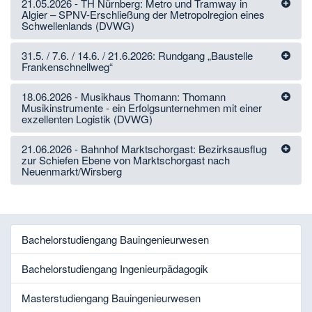
21.05.2026 - TH Nürnberg: Metro und Tramway in
Algier – SPNV-Erschließung der Metropolregion eines
Schwellenlands (DVWG)
31.5. / 7.6. / 14.6. / 21.6.2026: Rundgang „Baustelle
Frankenschnellweg“
18.06.2026 - Musikhaus Thomann: Thomann
Musikinstrumente - ein Erfolgsunternehmen mit einer
exzellenten Logistik (DVWG)
21.06.2026 - Bahnhof Marktschorgast: Bezirksausflug
zur Schiefen Ebene von Marktschorgast nach
Neuenmarkt/Wirsberg
Bachelorstudiengang Bauingenieurwesen
Bachelorstudiengang Ingenieurpädagogik
Masterstudiengang Bauingenieurwesen