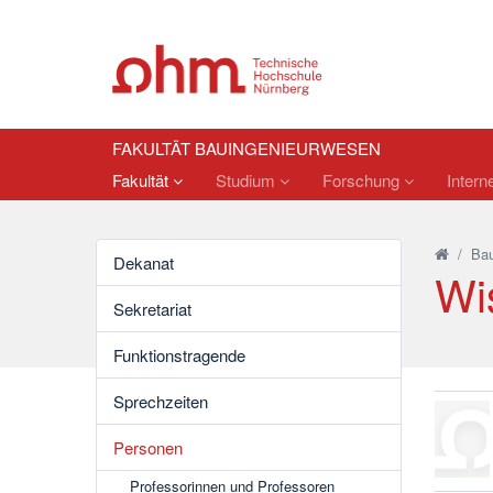
FAKULTÄT BAUINGENIEURWESEN
Fakultät
Studium
Forschung
Intern
/
Bau
Dekanat
Wi
Sekretariat
Funktionstragende
Sprechzeiten
Personen
Professorinnen und Professoren