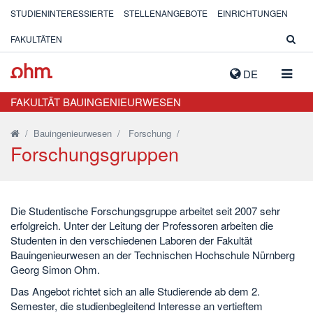
STUDIENINTERESSIERTE
STELLENANGEBOTE
EINRICHTUNGEN
FAKULTÄTEN
NAVIG
DE
AUSK
FAKULTÄT BAUINGENIEURWESEN
/
Bauingenieurwesen
/
Forschung
/
Forschungsgruppen
Die Studentische Forschungsgruppe arbeitet seit 2007 sehr
erfolgreich. Unter der Leitung der Professoren arbeiten die
Studenten in den verschiedenen Laboren der Fakultät
Bauingenieurwesen an der Technischen Hochschule Nürnberg
Georg Simon Ohm.
Das Angebot richtet sich an alle Studierende ab dem 2.
Semester, die studienbegleitend Interesse an vertieftem