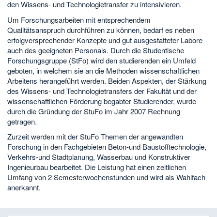
den Wissens- und Technologietransfer zu intensivieren.
Um Forschungsarbeiten mit entsprechendem
Qualitätsanspruch durchführen zu können, bedarf es neben
erfolgversprechender Konzepte und gut ausgestatteter Labore
auch des geeigneten Personals. Durch die Studentische
Forschungsgruppe (StFo) wird den studierenden ein Umfeld
geboten, in welchem sie an die Methoden wissenschaftlichen
Arbeitens herangeführt werden. Beiden Aspekten, der Stärkung
des Wissens- und Technologietransfers der Fakultät und der
wissenschaftlichen Förderung begabter Studierender, wurde
durch die Gründung der StuFo im Jahr 2007 Rechnung
getragen.
Zurzeit werden mit der StuFo Themen der angewandten
Forschung in den Fachgebieten Beton-und Baustofftechnologie,
Verkehrs-und Stadtplanung, Wasserbau und Konstruktiver
Ingenieurbau bearbeitet. Die Leistung hat einen zeitlichen
Umfang von 2 Semesterwochenstunden und wird als Wahlfach
anerkannt.