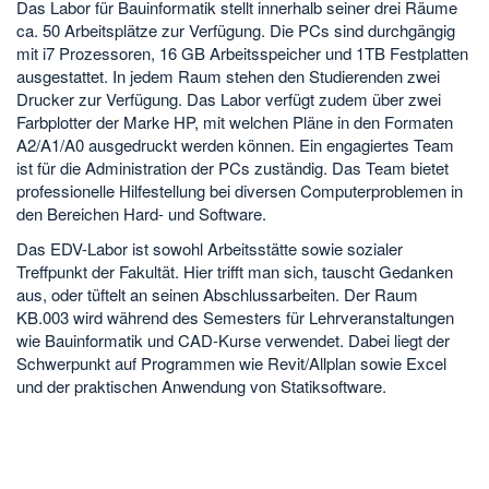
Das Labor für Bauinformatik stellt innerhalb seiner drei Räume
ca. 50 Arbeitsplätze zur Verfügung. Die PCs sind durchgängig
mit i7 Prozessoren, 16 GB Arbeitsspeicher und 1TB Festplatten
ausgestattet. In jedem Raum stehen den Studierenden zwei
Drucker zur Verfügung. Das Labor verfügt zudem über zwei
Farbplotter der Marke HP, mit welchen Pläne in den Formaten
A2/A1/A0 ausgedruckt werden können. Ein engagiertes Team
ist für die Administration der PCs zuständig. Das Team bietet
professionelle Hilfestellung bei diversen Computerproblemen in
den Bereichen Hard- und Software.
Das EDV-Labor ist sowohl Arbeitsstätte sowie sozialer
Treffpunkt der Fakultät. Hier trifft man sich, tauscht Gedanken
aus, oder tüftelt an seinen Abschlussarbeiten. Der Raum
KB.003 wird während des Semesters für Lehrveranstaltungen
wie Bauinformatik und CAD-Kurse verwendet. Dabei liegt der
Schwerpunkt auf Programmen wie Revit/Allplan sowie Excel
und der praktischen Anwendung von Statiksoftware.