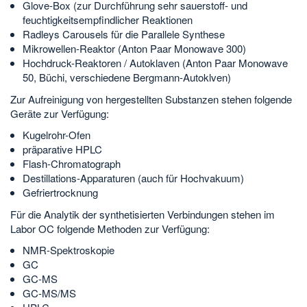
Glove-Box (zur Durchführung sehr sauerstoff- und
feuchtigkeitsempfindlicher Reaktionen
Radleys Carousels für die Parallele Synthese
Mikrowellen-Reaktor (Anton Paar Monowave 300)
Hochdruck-Reaktoren / Autoklaven (Anton Paar Monowave
50, Büchi, verschiedene Bergmann-Autoklven)
Zur Aufreinigung von hergestellten Substanzen stehen folgende
Geräte zur Verfügung:
Kugelrohr-Ofen
präparative HPLC
Flash-Chromatograph
Destillations-Apparaturen (auch für Hochvakuum)
Gefriertrocknung
Für die Analytik der synthetisierten Verbindungen stehen im
Labor OC folgende Methoden zur Verfügung:
NMR-Spektroskopie
GC
GC-MS
GC-MS/MS