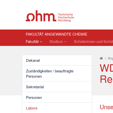
FAKULTÄT ANGEWANDTE CHEMIE
Fakultät
Studium
Schülerinnen und Schü
/
An
Dekanat
WD
Zuständigkeiten / beauftragte
Re
Personen
Sekretariat
Personen
Unse
Labore