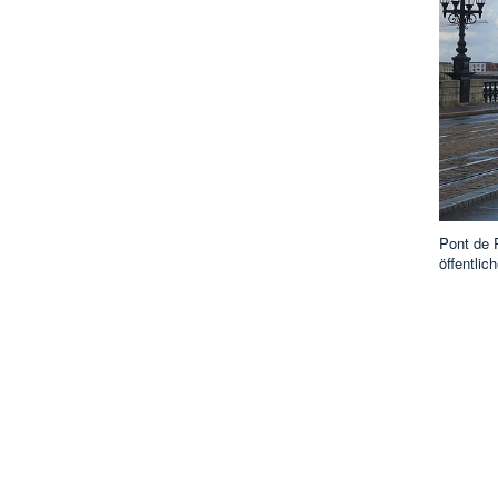
Pont de 
öffentlic