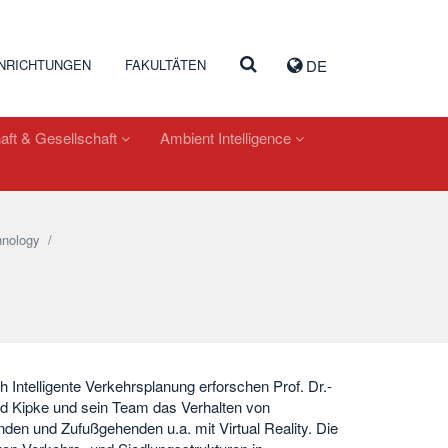
INRICHTUNGEN
FAKULTÄTEN
DE
aft & Gesellschaft
Ambient Intelligence
nology
/
h Intelligente Verkehrsplanung erforschen Prof. Dr.-
ld Kipke und sein Team das Verhalten von
den und Zufußgehenden u.a. mit Virtual Reality. Die