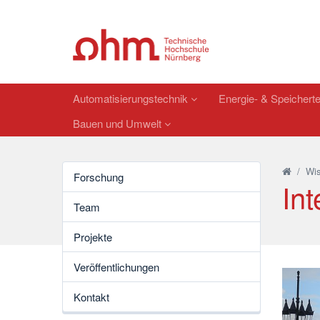
Automatisierungstechnik
Energie- & Speichert
Bauen und Umwelt
/
Wis
Forschung
Int
Team
Projekte
Veröffentlichungen
Kontakt